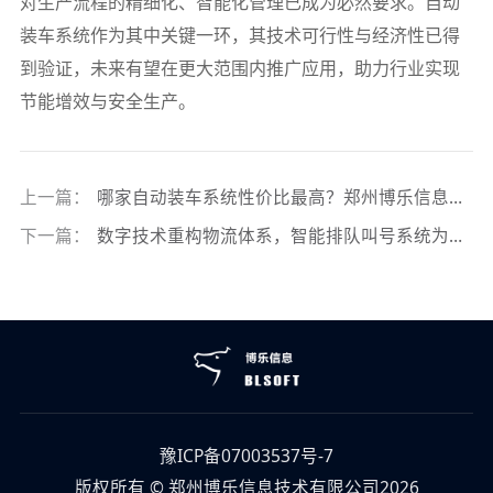
对生产流程的精细化、智能化管理已成为必然要求。自动
装车系统作为其中关键一环，其技术可行性与经济性已得
到验证，未来有望在更大范围内推广应用，助力行业实现
节能增效与安全生产。
上一篇：
哪家自动装车系统性价比最高？郑州博乐信息以成效证明其系统的卓越性
下一篇：
数字技术重构物流体系，智能排队叫号系统为厂区畅通“血脉”
豫ICP备07003537号-7
版权所有 © 郑州博乐信息技术有限公司2026