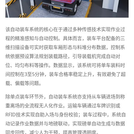
该自动装车系统的核心在于通过多种传感技术实现作业过
程的精准感知与自动控制。具体而言，装车平台配备的三
维扫描设备可实时获取车厢形态与料堆分布数据，控制系
统依据预设算法规划装载路径，引导装载机完成自动对
位、均匀布料等操作。数据显示，该系统可将单车装料时
间控制在3至5分钟，装车合格率稳定上升，有效避免了超
载、偏载等问题。
除单点装车环节外，自动装车系统亦支持从车辆进场到称
重离场的全流程无人化作业。运输车辆通过车牌识别或
RFID技术实现自助入场与身份校验；装车过程中，系统自
动记录作业数据并与地磅联动，实现磅单自动生成与数据
同步回传，减少人为干预，提高管理透明度。