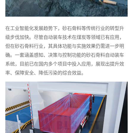
在工业智能化发展趋势下，砂石骨料等传统行业的转型升
级步伐加快。尽管自动装车技术在煤炭等领域已有应用，
但在砂石骨料行业，其具体功能与实施效果仍需进一步明
确。一套涵盖感知、决策与控制功能的砂石骨料自动装车
系统，目前已在国内多个项目中投入应用，展现出提升效
率、保障安全、降低污染的综合效益。