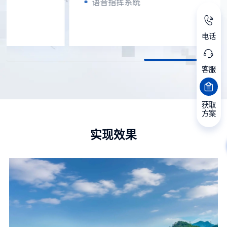
语音指挥系统
电话
客服
获取
方案
实现效果