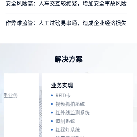
安全风险高：人车交互较频繁，增加安全事故风险
作弊难监管：人工过磅易串通，造成企业经济损失
解决方案
业务实现
称重业务
RFID卡
视频抓拍系统
红外线监测系统
道闸系统
红绿灯系统