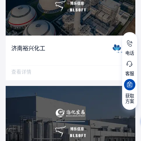
济南裕兴化工
电话
查看详情
客服
获取
方案