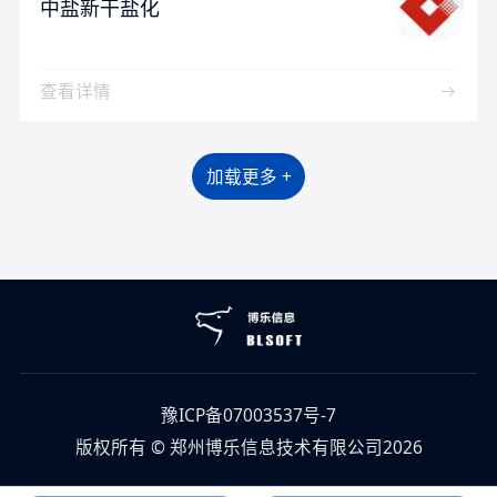
中盐新干盐化
查看详情
加载更多 +
豫ICP备07003537号-7
版权所有 © 郑州博乐信息技术有限公司2026