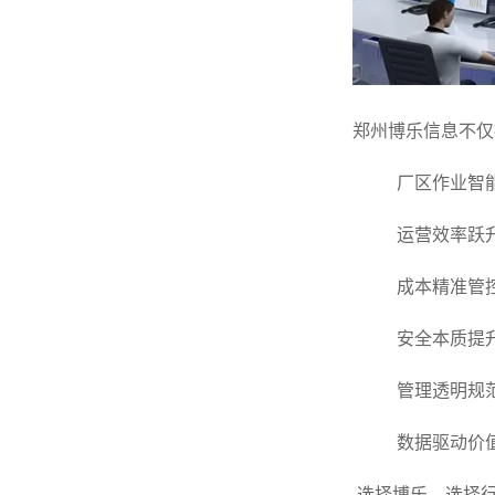
郑州博乐信息不仅
厂区作业智能
运营效率跃
成本精准管
安全本质提
管理透明规
数据驱动价
选择博乐，选择