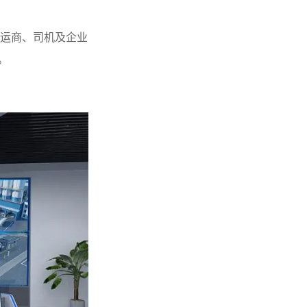
承运商、司机及企业
。