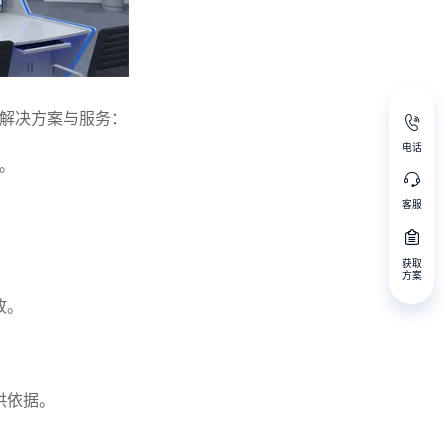
解决方案与服务：
电话
误。
客服
。
获取
方案
故。
。
供依据。