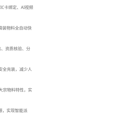
IC卡绑定、AI视频
袋装物料全自动快
核、资质核验、分
、安全充装，减少人
等大宗物料特性，实
源，实现智能派