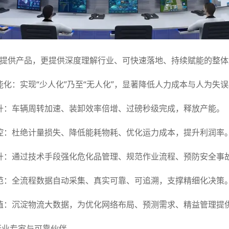
提供产品，更提供深度理解行业、可快速落地、持续赋能的整体
化：实现“少人化”乃至“无人化”，显著降低人力成本与人为失
升：车辆周转加速、装卸效率倍增、过磅秒级完成，释放产能。
控：杜绝计量损失、降低能耗物耗、优化运力成本，提升利润率
升：通过技术手段强化危化品管理、规范作业流程、预防安全事
范：全流程数据自动采集、真实可靠、可追溯，支撑精细化决策
值：沉淀物流大数据，为优化网络布局、预测需求、精益管理提
行业专家与可靠伙伴