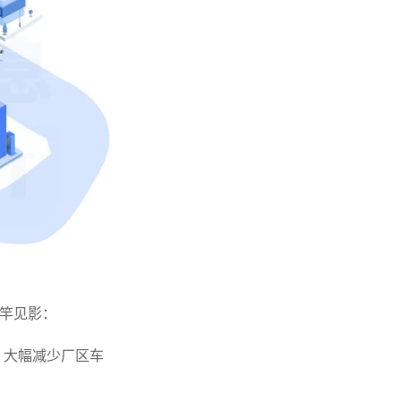
竿见影：
，大幅减少厂区车