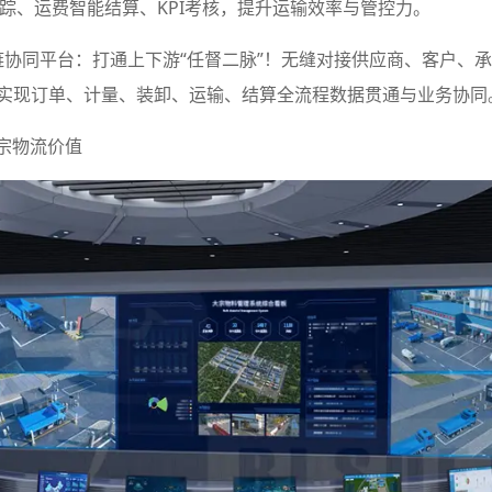
踪、运费智能结算、KPI考核，提升运输效率与管控力。
应链协同平台：打通上下游“任督二脉”！无缝对接供应商、客户、
，实现订单、计量、装卸、运输、结算全流程数据贯通与业务协同
大宗物流价值