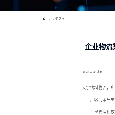
公司动态
企业物流
2025-07-24 发布
大宗物料物流，您
厂区拥堵严重
计量管理粗放