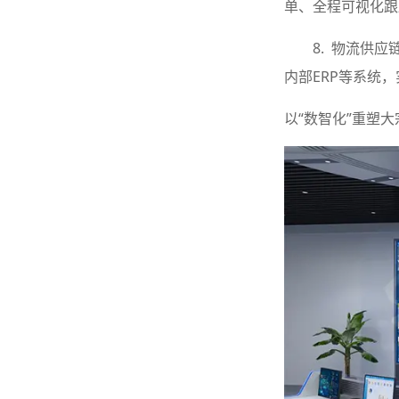
单、全程可视化跟
8. 物流供
内部ERP等系统
以“数智化”重塑