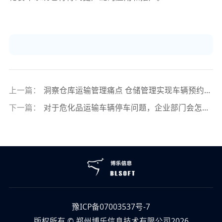
上一篇：
洞察仓库运输管理痛点 仓储管理实现车辆预约线上化
下一篇：
对于危化品运输车辆停车问题，企业部门会怎么做，该怎么做
豫ICP备07003537号-7
版权所有 © 郑州博乐信息技术有限公司2026