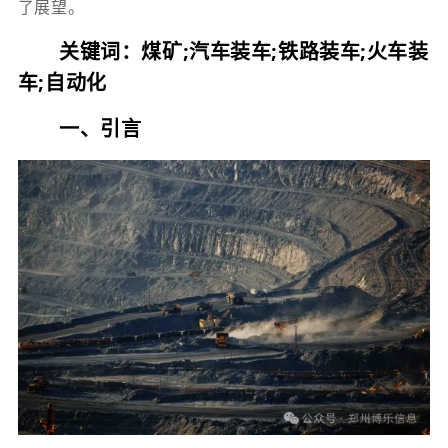
了展望。
关键词：煤矿;汽车装车;铁路装车;火车装
车;自动化
一、引言