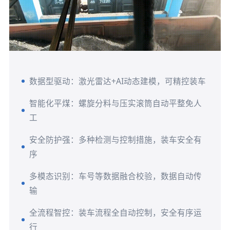
数据型驱动：激光雷达+AI动态建模，可精控装车
智能化平煤：螺旋分料与压实滚筒自动平整免人
工
安全防护强：多种检测与控制措施，装车安全有
序
多模态识别：车号等数据融合校验，数据自动传
输
全流程智控：装车流程全自动控制，安全有序运
行