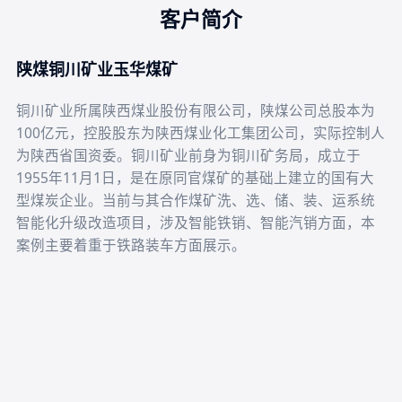
客户简介
陕煤铜川矿业玉华煤矿
铜川矿业所属陕西煤业股份有限公司，陕煤公司总股本为
100亿元，控股股东为陕西煤业化工集团公司，实际控制人
为陕西省国资委。
铜川矿业前身为铜川矿务局，成立于
1955年11月1日，是在原同官煤矿的基础上建立的国有大
型煤炭企业。当前与其合作
煤矿洗、选、储、装、运系统
智能化升级改造项目，涉及智能铁销、智能汽销方面，本
案例主要着重于铁路装车方面展示。